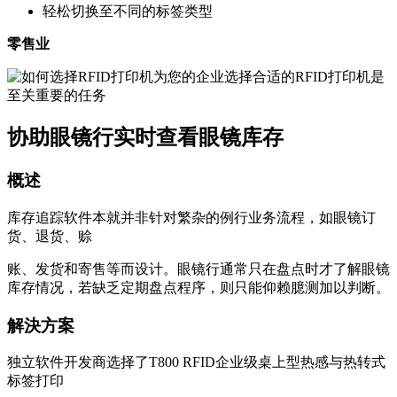
轻松切换至不同的标签类型
零售业
协助眼镜行实时查看眼镜库存
概述
库存追踪软件本就并非针对繁杂的例行业务流程，如眼镜订
货、退货、赊
账、发货和寄售等而设计。眼镜行通常只在盘点时才了解眼镜
库存情况，若缺乏定期盘点程序，则只能仰赖臆测加以判断。
解決方案
独立软件开发商选择了T800 RFID企业级桌上型热感与热转式
标签打印