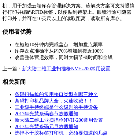
机，用于加强云端库存管理解决方案。该解决方案可支持眼镜
行打印并编码RFID标签，以便贴到镜架上。眼镜行除可随需
打印外，并可在10英尺以上的读取距离，读取所有库存。
使用者优势
在短短10分钟内完成盘点，增加盘点频率
库存盘点准确率从约70%增加到接近100%
改善整体营运效率，同时大幅节省时间和金钱
上一篇：
新大陆二维工业扫描枪NVH-200常用设置
相关新闻
条码扫描枪的常用接口类型有哪三种？
条码打印机品牌大全，火速收藏！！
工业级手持终端是什么级别的手持设备
2017年光慧条码春节放假通知
新大陆二维工业扫描枪NVH-200常用设置
2017年光慧条码元旦放假通知
选择不干胶标签打印机，必须要知道的几点