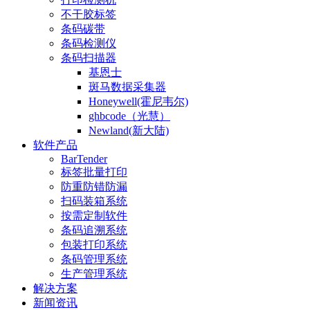
不干胶标签
条码碳带
条码检测仪
条码扫描器
基恩士
斑马数据采集器
Honeywell(霍尼韦尔)
ghbcode（光慧）
Newland(新大陆)
软件产品
BarTender
标签批量打印
防重防错防漏
扫码装箱系统
按需定制软件
条码追溯系统
包装打印系统
条码管理系统
生产管理系统
解决方案
新闻资讯