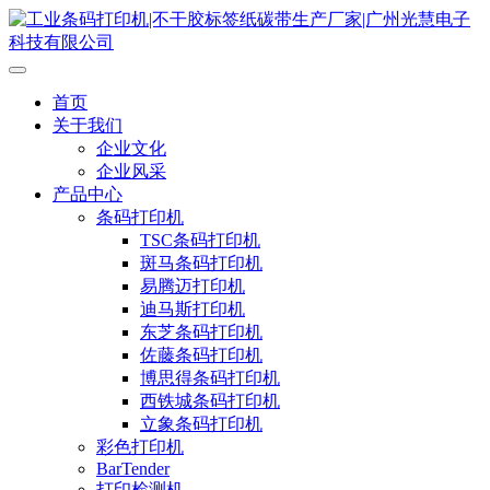
首页
关于我们
企业文化
企业风采
产品中心
条码打印机
TSC条码打印机
斑马条码打印机
易腾迈打印机
迪马斯打印机
东芝条码打印机
佐藤条码打印机
博思得条码打印机
西铁城条码打印机
立象条码打印机
彩色打印机
BarTender
打印检测机