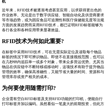
机
近年来，RFID技术被逐渐考虑甚至应用，以求获得更出色的
作业效率。无论是出于数字供应链、智能自动化及供货商要求
等市场趋势，或为因应食品可追溯性和医疗保健能见度等法规
方面的发展趋势而采用RFID技术，都已证明RFID标签能够为
各行各业和各种应用带来显著效益。
RFID技术为何如此重要?
在标签中采用RFID技术，可在无需实际定位及读取每个物品
标签的情况下即可辨识物品。即使不在直接视线范围，也可以
在几秒钟内追踪单一或多个对象，带来众多营运优势。尤其当
物品在供应链中不断转移或移动时，这项技术有助于提升物品
管理的效率，确保高准确性，又能节省大量的时间、资源和与
管理库存或资产相关的成本。
为何要使用随需打印?
企业需有空白RFID标签及支持RFID功能的打印机，便能自行
打印标签并加以编码。虽然看似一笔庞大的前期投资，但此方