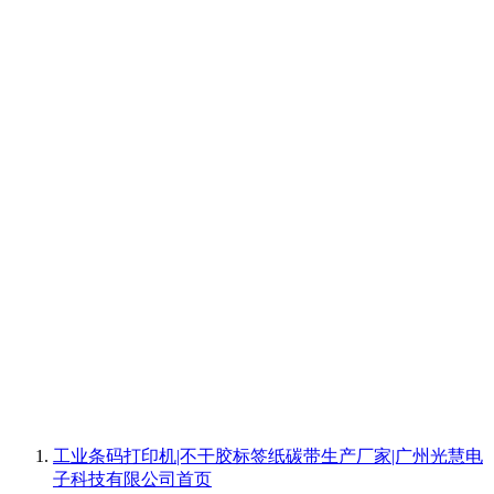
工业条码打印机|不干胶标签纸碳带生产厂家|广州光慧电
子科技有限公司
首页