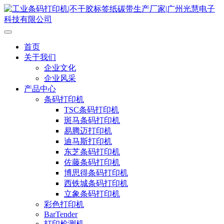
首页
关于我们
企业文化
企业风采
产品中心
条码打印机
TSC条码打印机
斑马条码打印机
易腾迈打印机
迪马斯打印机
东芝条码打印机
佐藤条码打印机
博思得条码打印机
西铁城条码打印机
立象条码打印机
彩色打印机
BarTender
打印检测机