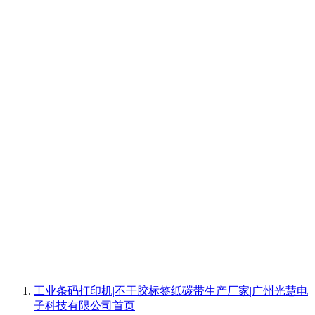
工业条码打印机|不干胶标签纸碳带生产厂家|广州光慧电
子科技有限公司
首页