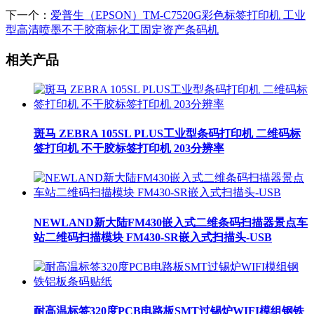
下一个：
爱普生（EPSON）TM-C7520G彩色标签打印机 工业
型高清喷墨不干胶商标化工固定资产条码机
相关产品
斑马 ZEBRA 105SL PLUS工业型条码打印机 二维码标
签打印机 不干胶标签打印机 203分辨率
NEWLAND新大陆FM430嵌入式二维条码扫描器景点车
站二维码扫描模块 FM430-SR嵌入式扫描头-USB
耐高温标签320度PCB电路板SMT过锡炉WIFI模组钢铁