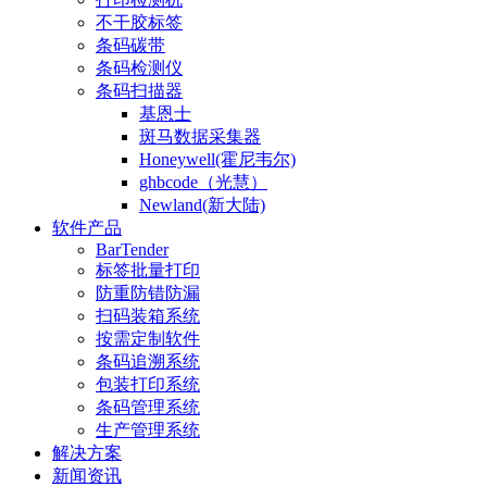
不干胶标签
条码碳带
条码检测仪
条码扫描器
基恩士
斑马数据采集器
Honeywell(霍尼韦尔)
ghbcode（光慧）
Newland(新大陆)
软件产品
BarTender
标签批量打印
防重防错防漏
扫码装箱系统
按需定制软件
条码追溯系统
包装打印系统
条码管理系统
生产管理系统
解决方案
新闻资讯