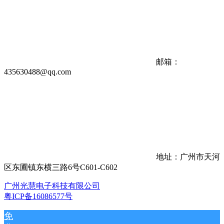
邮箱：
435630488@qq.com
地址：广州市天河
区东圃镇东横三路6号C601-C602
广州光慧电子科技有限公司
粤ICP备16086577号
免