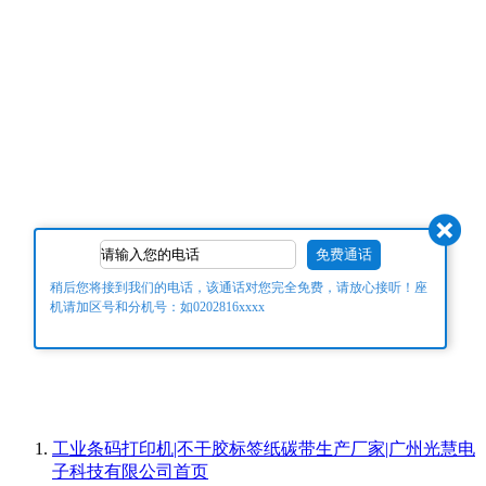
稍后您将接到我们的电话，该通话对您完全免费，请放心接听！座
机请加区号和分机号：如0202816xxxx
工业条码打印机|不干胶标签纸碳带生产厂家|广州光慧电
子科技有限公司
首页