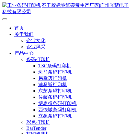
首页
关于我们
企业文化
企业风采
产品中心
条码打印机
TSC条码打印机
斑马条码打印机
易腾迈打印机
迪马斯打印机
东芝条码打印机
佐藤条码打印机
博思得条码打印机
西铁城条码打印机
立象条码打印机
彩色打印机
BarTender
打印检测机