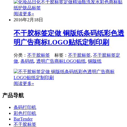
阅读更多»
2016年2月18日
不干胶标签定做 铜版纸条码纸彩色透
明广告商标LOGO贴纸定制印刷
分类：
不干胶标签
标签：
不干胶标签
,
不干胶标签定
做
,
条码纸
,
透明广告商标LOGO贴纸
,
铜版纸
阅读更多»
产品导航
条码打印机
彩色打印机
BarTender
不干胶标签