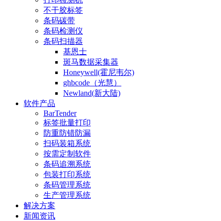
不干胶标签
条码碳带
条码检测仪
条码扫描器
基恩士
斑马数据采集器
Honeywell(霍尼韦尔)
ghbcode（光慧）
Newland(新大陆)
软件产品
BarTender
标签批量打印
防重防错防漏
扫码装箱系统
按需定制软件
条码追溯系统
包装打印系统
条码管理系统
生产管理系统
解决方案
新闻资讯