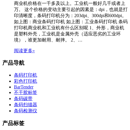
商业机价格在一千多及以上。工业机一般好几千或者上
万。 这个价格的变动主要引起的因素是：dpi，也就是打
印清晰度，条码打印机分为：203dpi、300dpi和600dpi。
如上图：商业条码打印机 如上图：工业条码打印机 条码
打印机商业机和工业机有什么区别呢 1、外形，商业机
是塑料外壳，工业机是金属外壳（适应恶劣的工业环
境），谁更加耐用、耐摔。 2、…
阅读更多»
产品导航
条码打印机
彩色打印机
BarTender
不干胶标签
条码碳带
条码扫描器
条码检测仪
产品标签