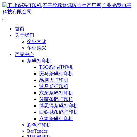
首页
关于我们
企业文化
企业风采
产品中心
条码打印机
TSC条码打印机
斑马条码打印机
易腾迈打印机
迪马斯打印机
东芝条码打印机
佐藤条码打印机
博思得条码打印机
西铁城条码打印机
立象条码打印机
彩色打印机
BarTender
打印检测机