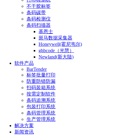
不干胶标签
条码碳带
条码检测仪
条码扫描器
基恩士
斑马数据采集器
Honeywell(霍尼韦尔)
ghbcode（光慧）
Newland(新大陆)
软件产品
BarTender
标签批量打印
防重防错防漏
扫码装箱系统
按需定制软件
条码追溯系统
包装打印系统
条码管理系统
生产管理系统
解决方案
新闻资讯