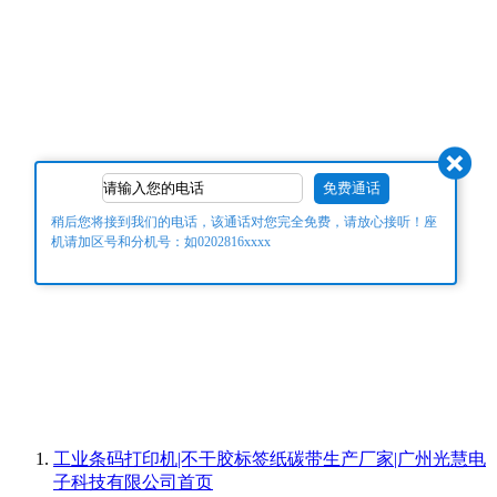
稍后您将接到我们的电话，该通话对您完全免费，请放心接听！座
机请加区号和分机号：如0202816xxxx
工业条码打印机|不干胶标签纸碳带生产厂家|广州光慧电
子科技有限公司
首页