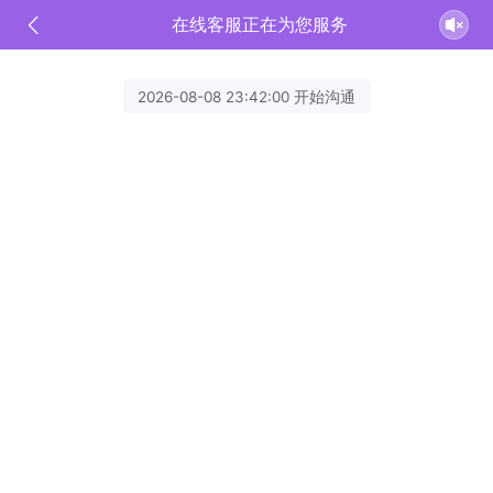
在线客服正在为您服务
2026-08-08 23:42:00 开始沟通